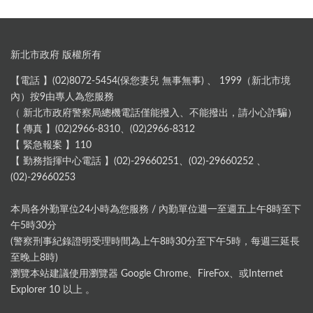
新北市政府 版權所有
【電話 】(02)8072-5454(保您妻兒 無事無事) 、 1999（新北市境
內）按9由專人為您服務
（ 新北市政府警察局總機電話僅能撥入、不能撥出，請小心詐騙）
【 傳真 】(02)2966-8310、(02)2966-8312
【 緊急報案 】110
【 勤務指揮中心電話 】(02)-29660251、(02)-29660252 、
(02)-29660253
本局各外勤單位24小時為您服務 / 內勤單位週一至週五上午8時至下
午5時30分
(警察刑事紀錄證明受理時間為上午8時30分至下午5時，每週三延長
至晚上8時)
瀏覽本站建議使用瀏覽器 Google Chrome、FireFox、或Internet
Explorer 10 以上 。