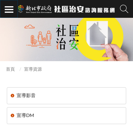
首頁
宣導資源
宣導影音
宣導DM