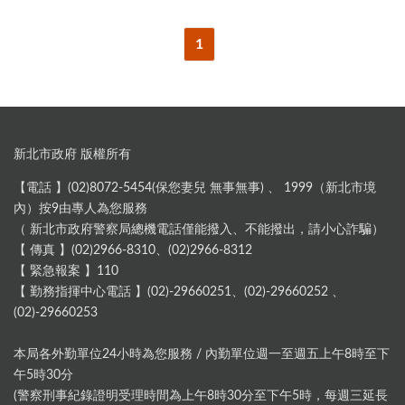
1
新北市政府 版權所有
【電話 】(02)8072-5454(保您妻兒 無事無事) 、 1999（新北市境
內）按9由專人為您服務
（ 新北市政府警察局總機電話僅能撥入、不能撥出，請小心詐騙）
【 傳真 】(02)2966-8310、(02)2966-8312
【 緊急報案 】110
【 勤務指揮中心電話 】(02)-29660251、(02)-29660252 、
(02)-29660253
本局各外勤單位24小時為您服務 / 內勤單位週一至週五上午8時至下
午5時30分
(警察刑事紀錄證明受理時間為上午8時30分至下午5時，每週三延長