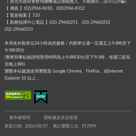
（ 新北市政府警察局總機電話僅能撥入、不能撥出，請小心詐騙）
【 傳真 】(02)2966-8310、(02)2966-8312
【 緊急報案 】110
【 勤務指揮中心電話 】(02)-29660251、(02)-29660252 、
(02)-29660253
本局各外勤單位24小時為您服務 / 內勤單位週一至週五上午8時至下
午5時30分
(警察刑事紀錄證明受理時間為上午8時30分至下午5時，每週三延長
至晚上8時)
瀏覽本站建議使用瀏覽器 Google Chrome、FireFox、或Internet
Explorer 10 以上 。
著作權聲明
隱私權及安全政策
更新日期:
2026/08/07
累計瀏覽人次:
917099