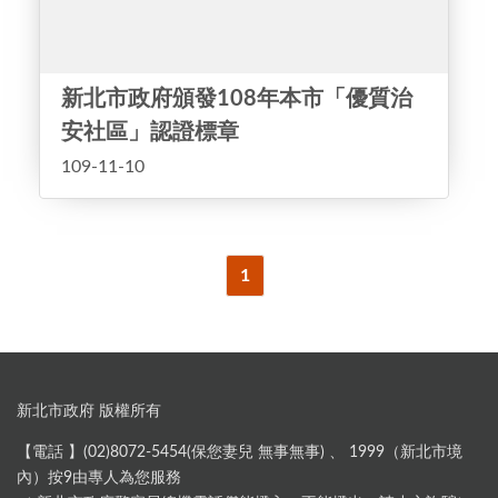
新北市政府頒發108年本市「優質治
安社區」認證標章
109-11-10
1
新北市政府 版權所有
【電話 】(02)8072-5454(保您妻兒 無事無事) 、 1999（新北市境
內）按9由專人為您服務