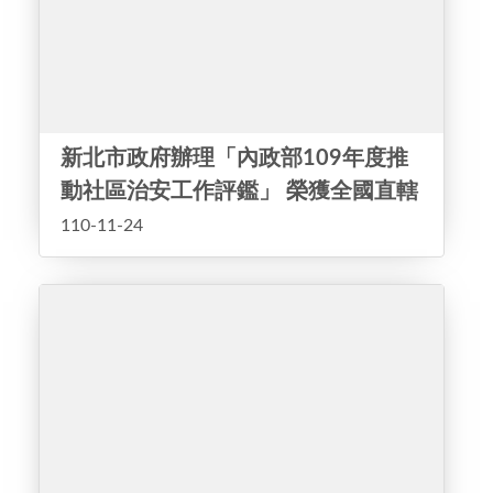
新北市政府辦理「內政部109年度推
動社區治安工作評鑑」 榮獲全國直轄
市、縣（市）政府「特優」第1名
110-11-24