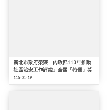
新北市政府榮獲「內政部113年推動
社區治安工作評鑑」全國「特優」獎
項，連續8年獲此獎項，成績卓著
115-01-19