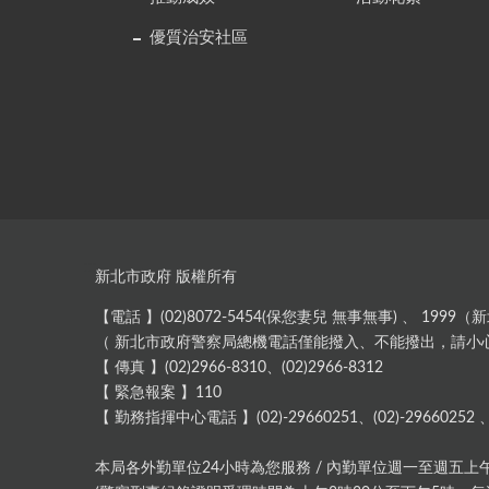
優質治安社區
:::
新北市政府 版權所有
【電話 】(02)8072-5454(保您妻兒 無事無事) 、 19
（ 新北市政府警察局總機電話僅能撥入、不能撥出，請小
【 傳真 】(02)2966-8310、(02)2966-8312
【 緊急報案 】110
【 勤務指揮中心電話 】(02)-29660251、(02)-29660252 、(
本局各外勤單位24小時為您服務 / 內勤單位週一至週五上午