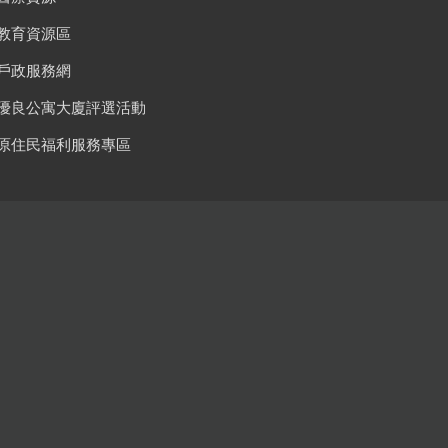
教育資源區
戶政服務網
優良公寓大廈評選活動
原住民福利服務專區