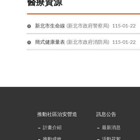
醫療資源
新北市生命線
(新北市政府警察局)
115-01-22
簡式健康量表
(新北市政府消防局)
115-01-22
推動社區治安營造
訊息公告
計畫介紹
最新消息
推動成效
活動花絮