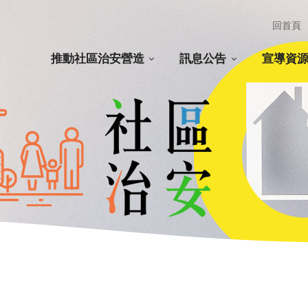
回首頁
推動社區治安營造
訊息公告
宣導資