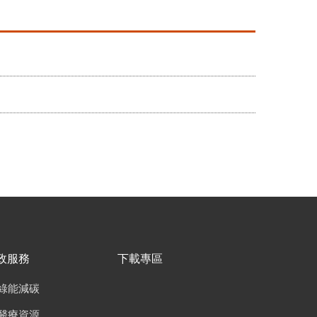
政服務
下載專區
綠能減碳
醫療資源