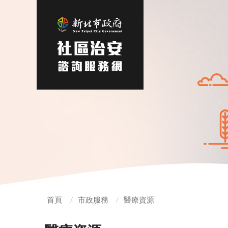
:::
首頁
市政服務
醫療資源
:::